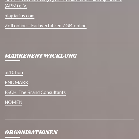
(APM) e. V.
plagiarius.com
Zoll online – Fachverfahren ZGR-online
MARKENENTWICKLUNG
at10tion
ENDMARK
ESCH. The Brand Consultants
NOMEN
ORGANISATIONEN