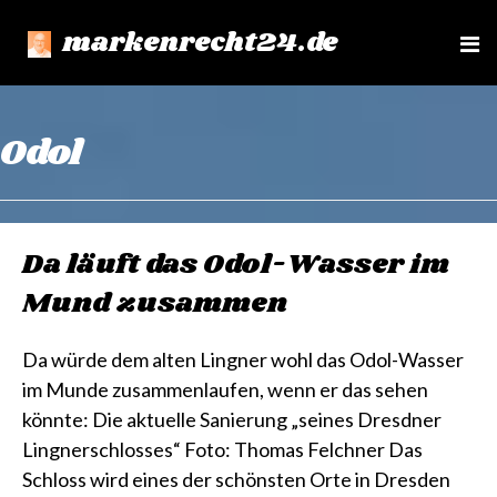
markenrecht24.de
e
n
u
Odol
Da läuft das Odol-Wasser im
Mund zusammen
Da würde dem alten Lingner wohl das Odol-Wasser
im Munde zusammenlaufen, wenn er das sehen
könnte: Die aktuelle Sanierung „seines Dresdner
Lingnerschlosses“ Foto: Thomas Felchner Das
Schloss wird eines der schönsten Orte in Dresden