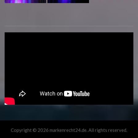
Copyright © 2026 markenrecht24.de. All rights reserved.