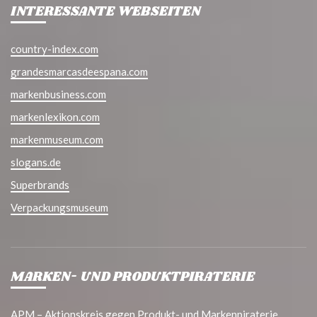
INTERESSANTE WEBSEITEN
country-index.com
grandesmarcasdeespana.com
markenbusiness.com
markenlexikon.com
markenmuseum.com
slogans.de
Superbrands
Verpackungsmuseum
MARKEN- UND PRODUKTPIRATERIE
APM – Aktionskreis gegen Produkt- und Markenpiraterie