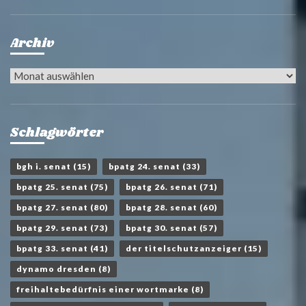
Archiv
Archiv
Schlagwörter
bgh i. senat
(15)
bpatg 24. senat
(33)
bpatg 25. senat
(75)
bpatg 26. senat
(71)
bpatg 27. senat
(80)
bpatg 28. senat
(60)
bpatg 29. senat
(73)
bpatg 30. senat
(57)
bpatg 33. senat
(41)
der titelschutzanzeiger
(15)
dynamo dresden
(8)
freihaltebedürfnis einer wortmarke
(8)