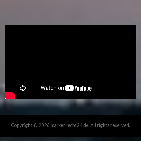
Copyright © 2026 markenrecht24.de. All rights reserved.