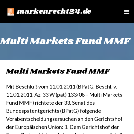
markenrecht24.de
e
n
u
Multi Markets Fund MMF
Multi Markets Fund MMF
Mit Beschluß vom 11.01.2011 (BPatG, Beschl. v.
11.01.2011, Az. 33 W (pat) 133/08 – Multi Markets
Fund MMF) richtete der 33. Senat des
Bundespatentgerichts (BPatG) folgende
Vorabentscheidungsersuchen an den Gerichtshof
der Europäischen Union: 1. Dem Gerichtshof der