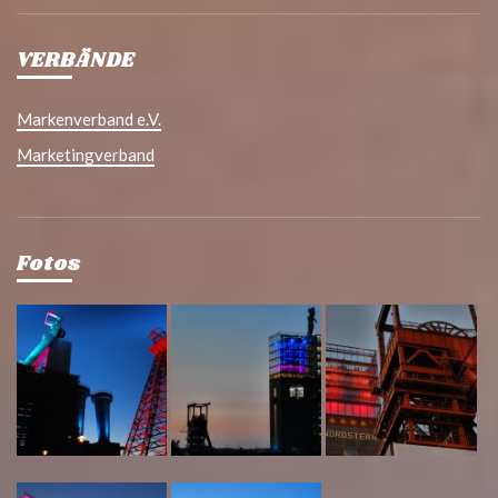
VERBÄNDE
Markenverband e.V.
Marketingverband
Fotos