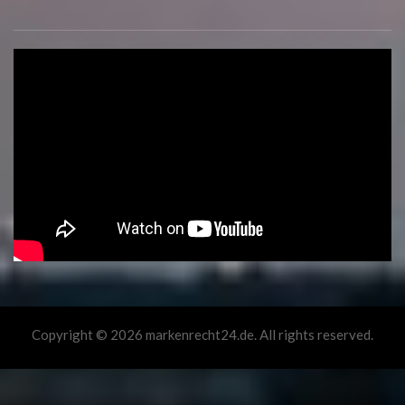
Copyright © 2026 markenrecht24.de. All rights reserved.