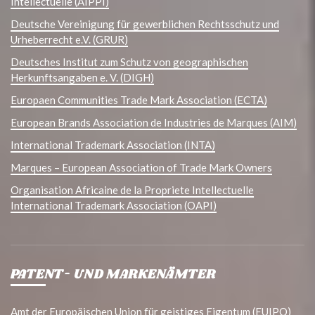
Intellectuelle (AIPPI)
Deutsche Vereinigung für gewerblichen Rechtsschutz und
Urheberrecht e.V. (GRUR)
Deutsches Institut zum Schutz von geographischen
Herkunftsangaben e. V. (DIGH)
Europaen Communities Trade Mark Association (ECTA)
European Brands Association de Industries de Marques (AIM)
International Trademark Association (INTA)
Marques – European Association of Trade Mark Owners
Organisation Africaine de la Propriete Intellectuelle
International Trademark Association (OAPI)
PATENT- UND MARKENÄMTER
Amt der Europäischen Union für geistiges Eigentum (EUIPO)