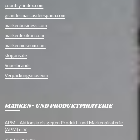
country-index.com
grandesmarcasdeespana.com
markenbusiness.com
markenlexikon.com
markenmuseum.com
slogans.de
Superbrands
Verpackungsmuseum
MARKEN- UND PRODUKTPIRATERIE
APM – Aktionskreis gegen Produkt- und Markenpiraterie
(APM) e. V.
plagiarius.com