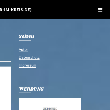
M
e
-IM-KREIS.DE)
n
u
Seiten
Autor
Datenschutz
Impressum
WERBUNG