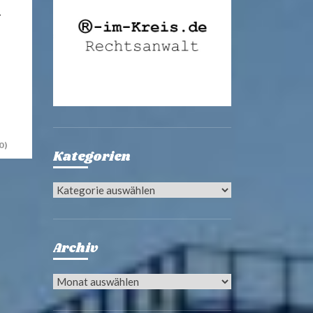
–
0)
Kategorien
Kategorien
Archiv
Archiv