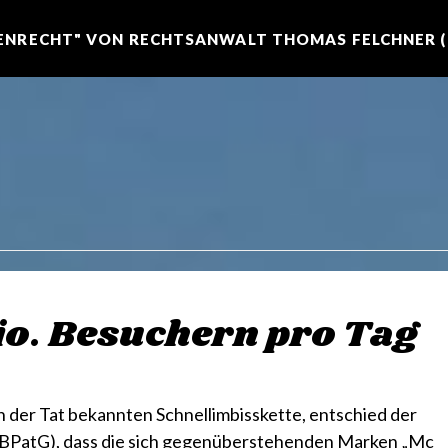
NRECHT" VON RECHTSANWALT THOMAS FELCHNER (R
io. Besuchern pro Tag
 der Tat bekannten Schnellimbisskette, entschied der
(BPatG), dass die sich gegenüberstehenden Marken „Mc