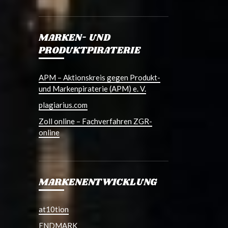
MARKEN- UND
PRODUKTPIRATERIE
APM – Aktionskreis gegen Produkt-
und Markenpiraterie (APM) e. V.
plagiarius.com
Zoll online – Fachverfahren ZGR-
online
MARKENENTWICKLUNG
at10tion
ENDMARK