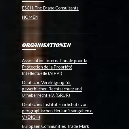
ESCH. The Brand Consultants
NOMEN
ORGANISATIONEN
Association Internationale pour la
Protection de la Propriété
Intellectuelle (AIPPI)
Deutsche Vereinigung für
gewerblichen Rechtsschutz und
Urheberrecht e.V. (GRUR)
Deutsches Institut zum Schutz von
geographischen Herkunftsangaben e.
V. (DIGH)
Europaen Communities Trade Mark