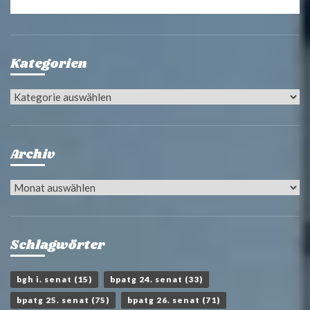
Kategorien
Kategorien
Archiv
Archiv
Schlagwörter
bgh i. senat
(15)
bpatg 24. senat
(33)
bpatg 25. senat
(75)
bpatg 26. senat
(71)