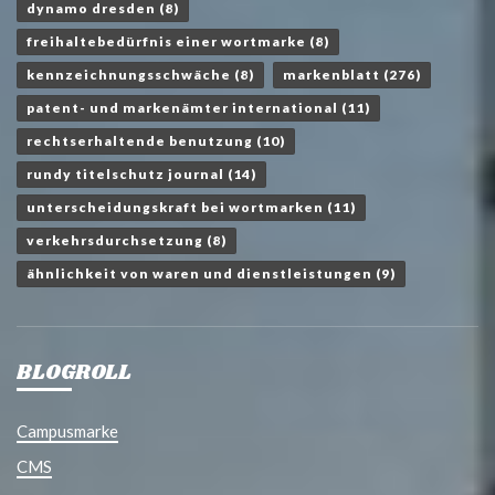
dynamo dresden
(8)
freihaltebedürfnis einer wortmarke
(8)
kennzeichnungsschwäche
(8)
markenblatt
(276)
patent- und markenämter international
(11)
rechtserhaltende benutzung
(10)
rundy titelschutz journal
(14)
unterscheidungskraft bei wortmarken
(11)
verkehrsdurchsetzung
(8)
ähnlichkeit von waren und dienstleistungen
(9)
BLOGROLL
Campusmarke
CMS