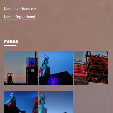
Markenverband e.V.
Marketingverband
Fotos