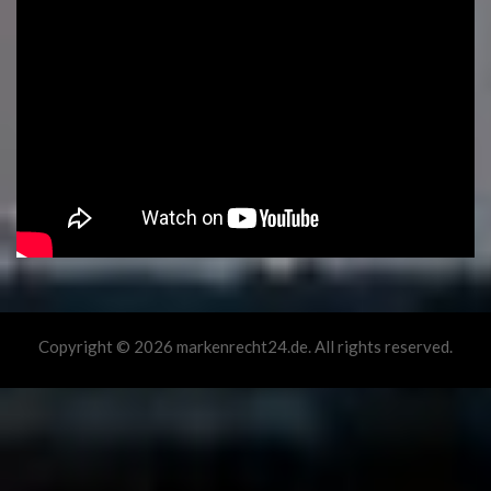
Copyright © 2026 markenrecht24.de. All rights reserved.