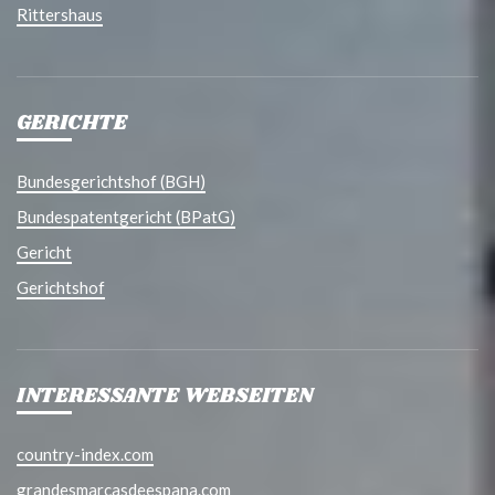
Rittershaus
GERICHTE
Bundesgerichtshof (BGH)
Bundespatentgericht (BPatG)
Gericht
Gerichtshof
INTERESSANTE WEBSEITEN
country-index.com
grandesmarcasdeespana.com