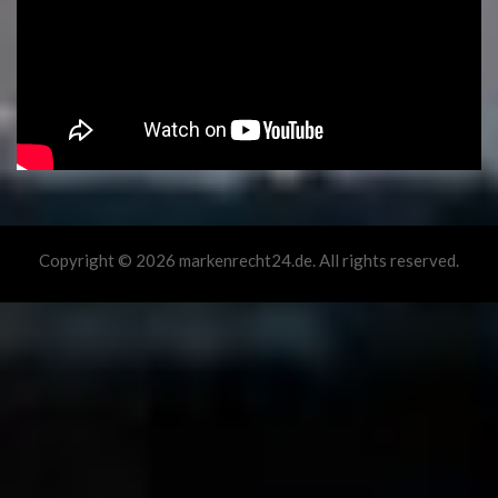
Copyright © 2026 markenrecht24.de. All rights reserved.