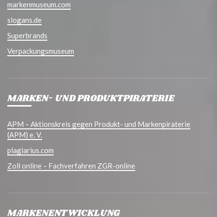
markenmuseum.com
slogans.de
Superbrands
Verpackungsmuseum
MARKEN- UND PRODUKTPIRATERIE
APM – Aktionskreis gegen Produkt- und Markenpiraterie
(APM) e. V.
plagiarius.com
Zoll online – Fachverfahren ZGR-online
MARKENENTWICKLUNG