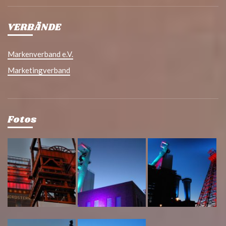
VERBÄNDE
Markenverband e.V.
Marketingverband
Fotos