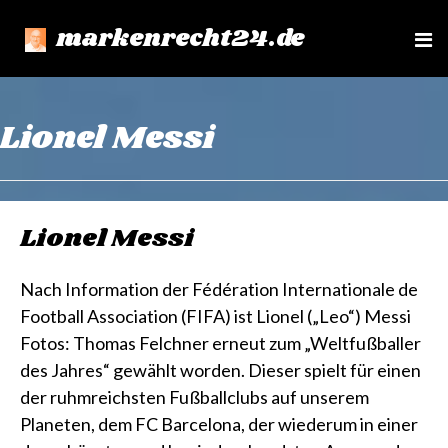
markenrecht24.de
e
n
u
Lionel Messi
Lionel Messi
Nach Information der Fédération Internationale de
Football Association (FIFA) ist Lionel („Leo“) Messi
Fotos: Thomas Felchner erneut zum „Weltfußballer
des Jahres“ gewählt worden. Dieser spielt für einen
der ruhmreichsten Fußballclubs auf unserem
Planeten, dem FC Barcelona, der wiederum in einer