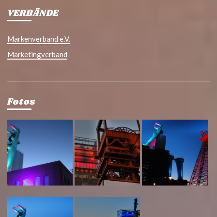
VERBÄNDE
Markenverband e.V.
Marketingverband
Fotos