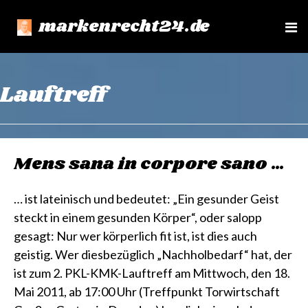
markenrecht24.de
e
n
u
Lauftreff
Mens sana in corpore sano …
… ist lateinisch und bedeutet: „Ein gesunder Geist
steckt in einem gesunden Körper“, oder salopp
gesagt: Nur wer körperlich fit ist, ist dies auch
geistig. Wer diesbezüglich „Nachholbedarf“ hat, der
ist zum 2. PKL-KMK-Lauftreff am Mittwoch, den 18.
Mai 2011, ab 17:00 Uhr (Treffpunkt Torwirtschaft