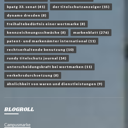
bpatg 33. senat
(41)
der titelschutzanzeiger
(15)
dynamo dresden
(8)
freihaltebedürfnis einer wortmarke
(8)
kennzeichnungsschwäche
(8)
markenblatt
(276)
patent- und markenämter international
(11)
rechtserhaltende benutzung
(10)
rundy titelschutz journal
(14)
unterscheidungskraft bei wortmarken
(11)
verkehrsdurchsetzung
(8)
ähnlichkeit von waren und dienstleistungen
(9)
BLOGROLL
Campusmarke