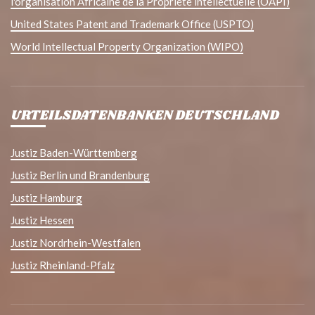
l'organisation Africaine de la Propriété intellectuelle (OAPI)
United States Patent and Trademark Office (USPTO)
World Intellectual Property Organization (WIPO)
URTEILSDATENBANKEN DEUTSCHLAND
Justiz Baden-Württemberg
Justiz Berlin und Brandenburg
Justiz Hamburg
Justiz Hessen
Justiz Nordrhein-Westfalen
Justiz Rheinland-Pfalz