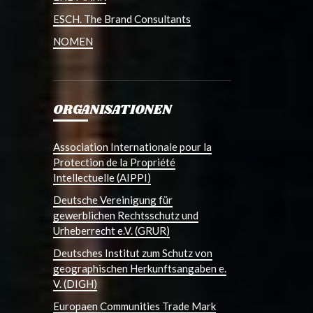
ESCH. The Brand Consultants
NOMEN
ORGANISATIONEN
Association Internationale pour la
Protection de la Propriété
Intellectuelle (AIPPI)
Deutsche Vereinigung für
gewerblichen Rechtsschutz und
Urheberrecht e.V. (GRUR)
Deutsches Institut zum Schutz von
geographischen Herkunftsangaben e.
V. (DIGH)
Europaen Communities Trade Mark