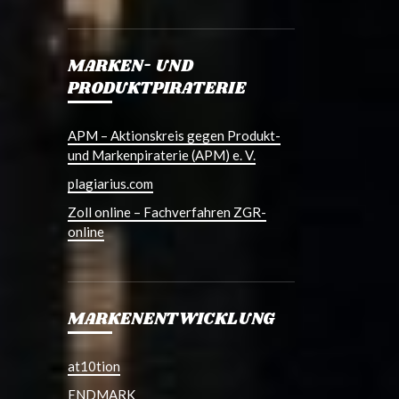
MARKEN- UND
PRODUKTPIRATERIE
APM – Aktionskreis gegen Produkt-
und Markenpiraterie (APM) e. V.
plagiarius.com
Zoll online – Fachverfahren ZGR-
online
MARKENENTWICKLUNG
at10tion
ENDMARK