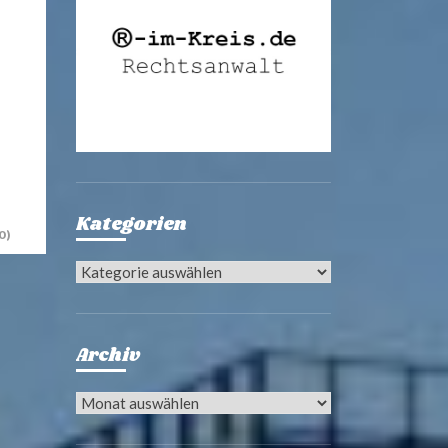
Kategorien
0)
Kategorien
Archiv
Archiv