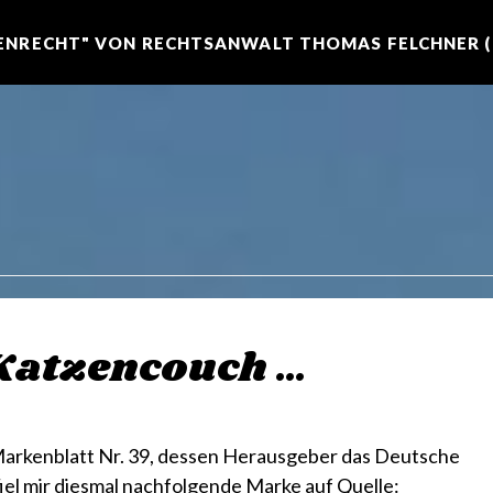
NRECHT" VON RECHTSANWALT THOMAS FELCHNER (R
Katzencouch …
Markenblatt Nr. 39, dessen Herausgeber das Deutsche
el mir diesmal nachfolgende Marke auf Quelle: