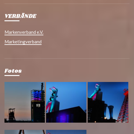
VERBÄNDE
Markenverband e.V.
Marketingverband
Fotos