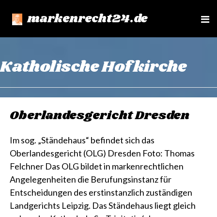
markenrecht24.de
e
n
u
Katholische Hofkirche
Oberlandesgericht Dresden
Im sog. „Ständehaus“ befindet sich das
Oberlandesgericht (OLG) Dresden Foto: Thomas
Felchner Das OLG bildet in markenrechtlichen
Angelegenheiten die Berufungsinstanz für
Entscheidungen des erstinstanzlich zuständigen
Landgerichts Leipzig. Das Ständehaus liegt gleich