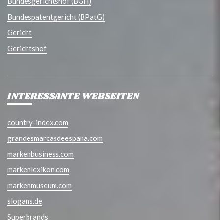
Bundesgerichtshof (BGH)
Bundespatentgericht (BPatG)
Gericht
Gerichtshof
INTERESSANTE WEBSEITEN
country-index.com
grandesmarcasdeespana.com
markenbusiness.com
markenlexikon.com
markenmuseum.com
slogans.de
Superbrands