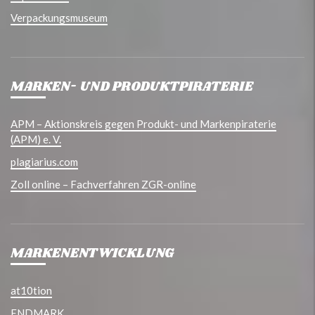
Verpackungsmuseum
MARKEN- UND PRODUKTPIRATERIE
APM – Aktionskreis gegen Produkt- und Markenpiraterie
(APM) e. V.
plagiarius.com
Zoll online – Fachverfahren ZGR-online
MARKENENTWICKLUNG
at10tion
ENDMARK