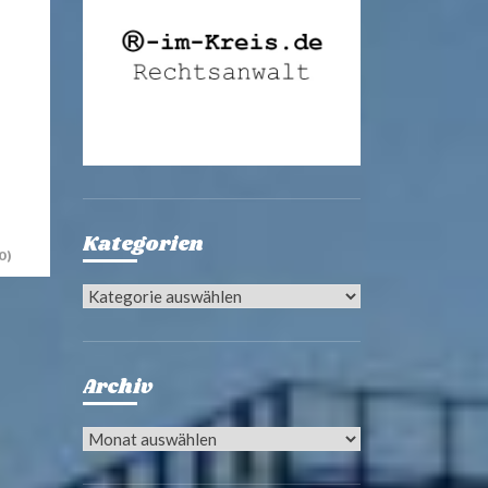
Kategorien
0)
Kategorien
Archiv
Archiv