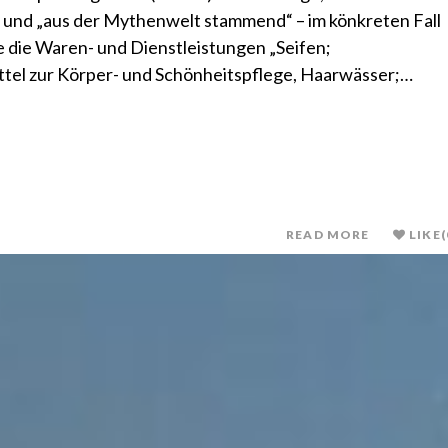
 und „aus der Mythenwelt stammend“ – im könkreten Fall
 die Waren- und Dienstleistungen „Seifen;
ttel zur Körper- und Schönheitspflege, Haarwässer;…
READ MORE
LIKE
(