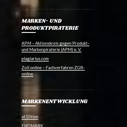
MARKEN- UND
PRODUKTPIRATERIE
APM – Aktionskreis gegen Produkt-
und Markenpiraterie (APM) e. V.
plagiarius.com
Zoll online – Fachverfahren ZGR-
online
MARKENENTWICKLUNG
at10tion
ENDMARK