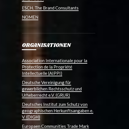
ESCH. The Brand Consultants
NOMEN
ORGANISATIONEN
Association Internationale pour la
Protection de la Propriété
Intellectuelle (AIPPI)
Deutsche Vereinigung für
gewerblichen Rechtsschutz und
Urheberrecht e.V. (GRUR)
Deutsches Institut zum Schutz von
geographischen Herkunftsangaben e.
V. (DIGH)
Europaen Communities Trade Mark