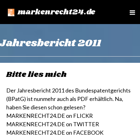
markenrecht24.de
e
n
u
Jahresbericht 2011
Bitte lies mich
Der Jahresbericht 2011 des Bundespatentgerichts
(BPatG) ist nunmehr auch als PDF erhältlich. Na,
haben Sie diesen schon gelesen?
MARKENRECHT24.DE on FLICKR
MARKENRECHT24.DE on TWITTER
MARKENRECHT24.DE on FACEBOOK