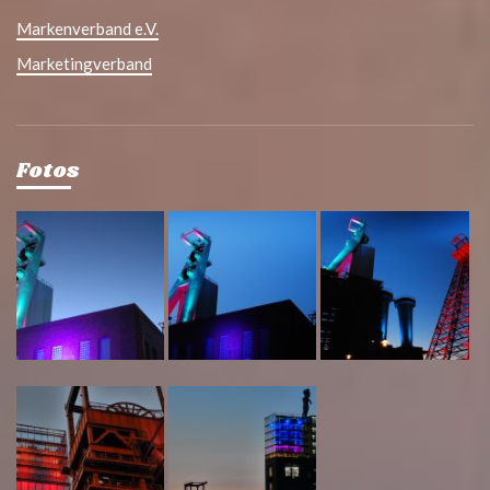
Markenverband e.V.
Marketingverband
Fotos