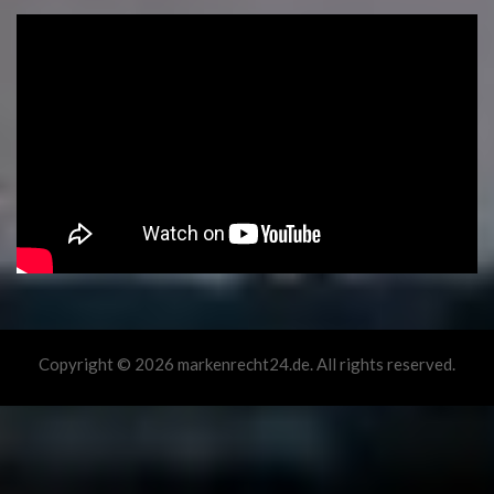
Copyright © 2026 markenrecht24.de. All rights reserved.