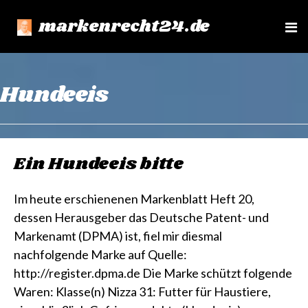
markenrecht24.de
e
n
u
Hundeeis
Ein Hundeeis bitte
Im heute erschienenen Markenblatt Heft 20,
dessen Herausgeber das Deutsche Patent- und
Markenamt (DPMA) ist, fiel mir diesmal
nachfolgende Marke auf Quelle:
http://register.dpma.de Die Marke schützt folgende
Waren: Klasse(n) Nizza 31: Futter für Haustiere,