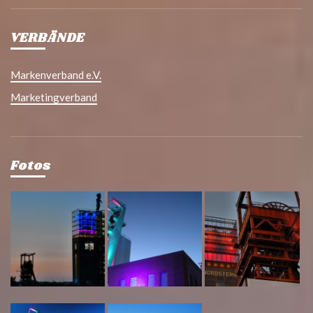
VERBÄNDE
Markenverband e.V.
Marketingverband
Fotos