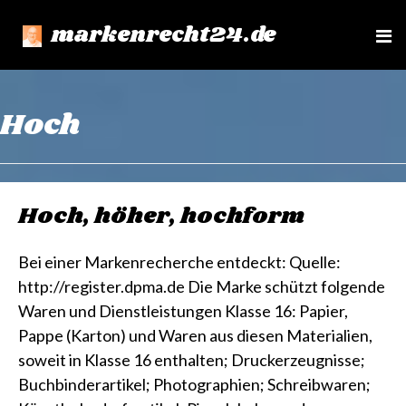
markenrecht24.de
e
n
u
Hoch
Hoch, höher, hochform
Bei einer Markenrecherche entdeckt: Quelle:
http://register.dpma.de Die Marke schützt folgende
Waren und Dienstleistungen Klasse 16: Papier,
Pappe (Karton) und Waren aus diesen Materialien,
soweit in Klasse 16 enthalten; Druckerzeugnisse;
Buchbinderartikel; Photographien; Schreibwaren;