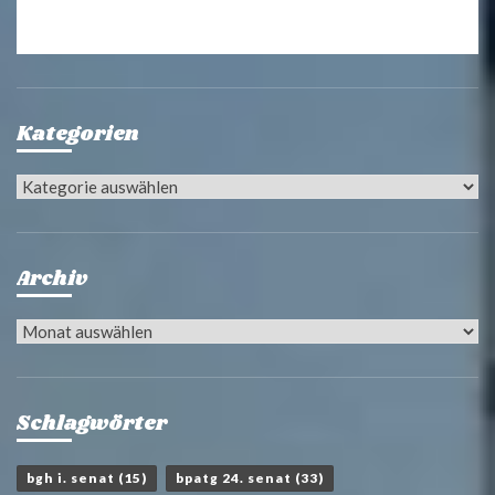
Kategorien
Kategorien
Archiv
Archiv
Schlagwörter
bgh i. senat
(15)
bpatg 24. senat
(33)