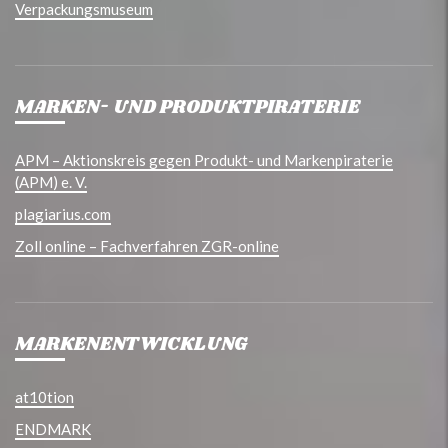
Verpackungsmuseum
MARKEN- UND PRODUKTPIRATERIE
APM – Aktionskreis gegen Produkt- und Markenpiraterie
(APM) e. V.
plagiarius.com
Zoll online – Fachverfahren ZGR-online
MARKENENTWICKLUNG
at10tion
ENDMARK