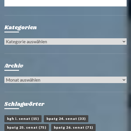
Kategorien
Kategorien
Archiv
Archiv
Schlagwörter
bgh i. senat
(15)
bpatg 24. senat
(33)
bpatg 25. senat
(75)
bpatg 26. senat
(71)