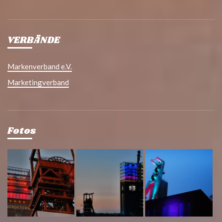
VERBÄNDE
Markenverband e.V.
Marketingverband
Fotos