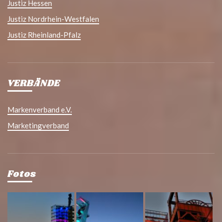
Justiz Hessen
Justiz Nordrhein-Westfalen
Justiz Rheinland-Pfalz
VERBÄNDE
Markenverband e.V.
Marketingverband
Fotos