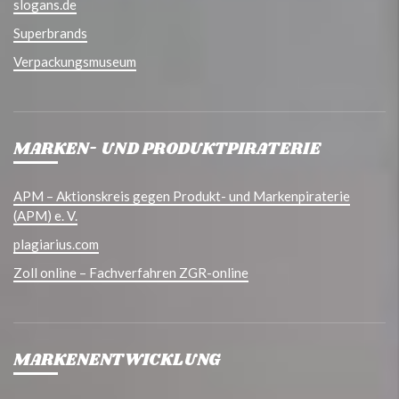
slogans.de
Superbrands
Verpackungsmuseum
MARKEN- UND PRODUKTPIRATERIE
APM – Aktionskreis gegen Produkt- und Markenpiraterie
(APM) e. V.
plagiarius.com
Zoll online – Fachverfahren ZGR-online
MARKENENTWICKLUNG