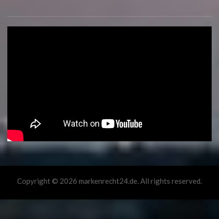
Copyright © 2026 markenrecht24.de. All rights reserved.