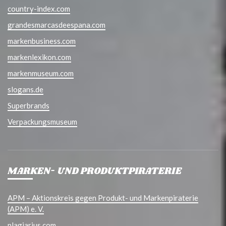
country-index.com
grandesmarcasdeespana.com
markenbusiness.com
markenlexikon.com
markenmuseum.com
slogans.de
Superbrands
Verpackungsmuseum
MARKEN- UND PRODUKTPIRATERIE
APM – Aktionskreis gegen Produkt- und Markenpiraterie
(APM) e. V.
plagiarius.com