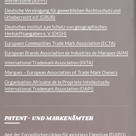
Intellectuelle (AIPPI)
Deutsche Vereinigung für gewerblichen Rechtsschutz und
Urheberrecht e.V. (GRUR)
Deutsches Institut zum Schutz von geographischen
Herkunftsangaben e. V. (DIGH)
Europaen Communities Trade Mark Association (ECTA)
European Brands Association de Industries de Marques (AIM)
International Trademark Association (INTA)
Marques – European Association of Trade Mark Owners
Organisation Africaine de la Propriete Intellectuelle
International Trademark Association (OAPI)
PATENT- UND MARKENÄMTER
Amt der Europäischen Union für geistiges Eigentum (EUIPO)