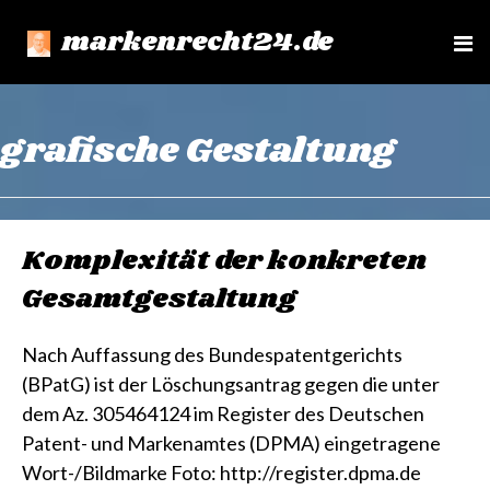
markenrecht24.de
e
n
u
grafische Gestaltung
Komplexität der konkreten
Gesamtgestaltung
Nach Auffassung des Bundespatentgerichts
(BPatG) ist der Löschungsantrag gegen die unter
dem Az. 305464124 im Register des Deutschen
Patent- und Markenamtes (DPMA) eingetragene
Wort-/Bildmarke Foto: http://register.dpma.de