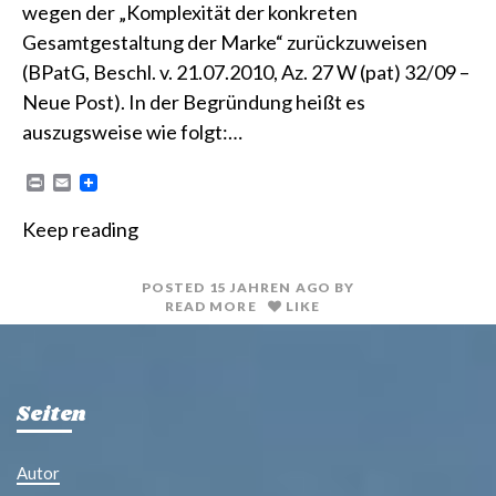
wegen der „Komplexität der konkreten
Gesamtgestaltung der Marke“ zurückzuweisen
(BPatG, Beschl. v. 21.07.2010, Az. 27 W (pat) 32/09 –
Neue Post). In der Begründung heißt es
auszugsweise wie folgt:…
P
E
r
m
i
a
Keep reading
n
i
t
l
POSTED
15 JAHREN
AGO
BY
READ MORE
LIKE
Seiten
Autor