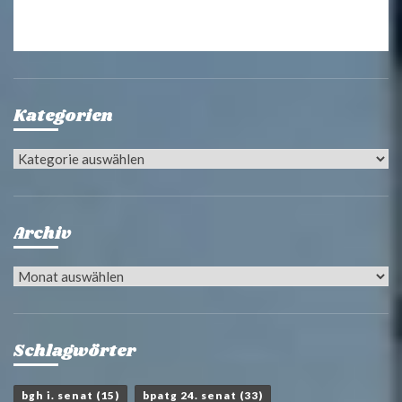
Kategorien
Kategorien
Archiv
Archiv
Schlagwörter
bgh i. senat
(15)
bpatg 24. senat
(33)