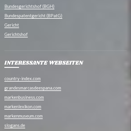
Bundesgerichtshof (BGH)
Bundespatentgericht (BPatG)
Gericht
Gerichtshof
INTERESSANTE WEBSEITEN
country-index.com
grandesmarcasdeespana.com
markenbusiness.com
markenlexikon.com
markenmuseum.com
slogans.de