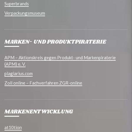
Superbrands
Verpackungsmuseum
MARKEN- UND PRODUKTPIRATERIE
APM – Aktionskreis gegen Produkt- und Markenpiraterie
(APM) e. V.
plagiarius.com
Zoll online – Fachverfahren ZGR-online
MARKENENTWICKLUNG
at10tion