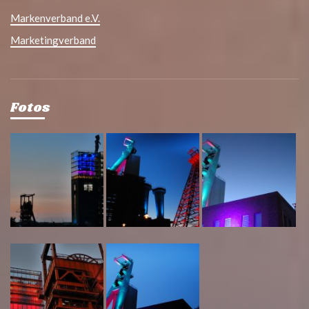
Markenverband e.V.
Marketingverband
Fotos