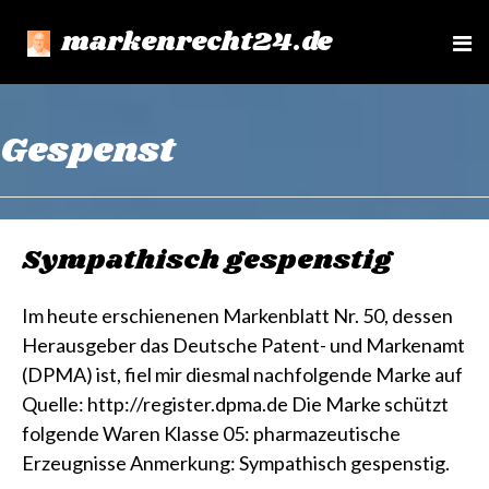
markenrecht24.de
e
n
u
Gespenst
Sympathisch gespenstig
Im heute erschienenen Markenblatt Nr. 50, dessen
Herausgeber das Deutsche Patent- und Markenamt
(DPMA) ist, fiel mir diesmal nachfolgende Marke auf
Quelle: http://register.dpma.de Die Marke schützt
folgende Waren Klasse 05: pharmazeutische
Erzeugnisse Anmerkung: Sympathisch gespenstig.