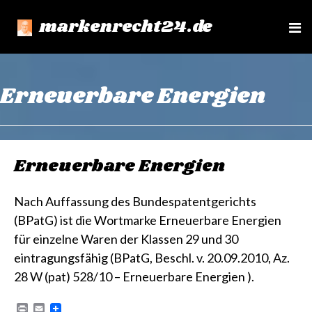
markenrecht24.de
e
n
u
Erneuerbare Energien
Erneuerbare Energien
Nach Auffassung des Bundespatentgerichts
(BPatG) ist die Wortmarke Erneuerbare Energien
für einzelne Waren der Klassen 29 und 30
eintragungsfähig (BPatG, Beschl. v. 20.09.2010, Az.
28 W (pat) 528/10 – Erneuerbare Energien ).
P
E