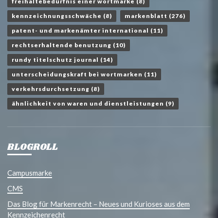
freihaltebedürfnis einer wortmarke
(8)
kennzeichnungsschwäche
(8)
markenblatt
(276)
patent- und markenämter international
(11)
rechtserhaltende benutzung
(10)
rundy titelschutz journal
(14)
unterscheidungskraft bei wortmarken
(11)
verkehrsdurchsetzung
(8)
ähnlichkeit von waren und dienstleistungen
(9)
BLOGROLL
Campusmarke
CMS
Das Blog für Markenrecht – Neues und Kurioses aus dem
Kennzeichenrecht