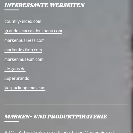
INTERESSANTE WEBSEITEN
country-index.com
grandesmarcasdeespana.com
markenbusiness.com
markenlexikon.com
markenmuseum.com
slogans.de
Superbrands
Verpackungsmuseum
MARKEN- UND PRODUKTPIRATERIE
APM – Aktionskreis gegen Produkt- und Markenpiraterie