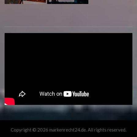
Copyright © 2026 markenrecht24.de. All rights reserved.