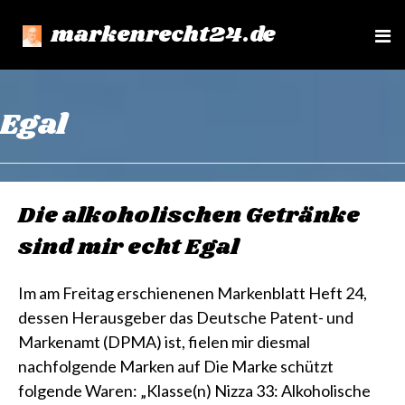
markenrecht24.de
e
n
u
Egal
Die alkoholischen Getränke
sind mir echt Egal
Im am Freitag erschienenen Markenblatt Heft 24,
dessen Herausgeber das Deutsche Patent- und
Markenamt (DPMA) ist, fielen mir diesmal
nachfolgende Marken auf Die Marke schützt
folgende Waren: „Klasse(n) Nizza 33: Alkoholische