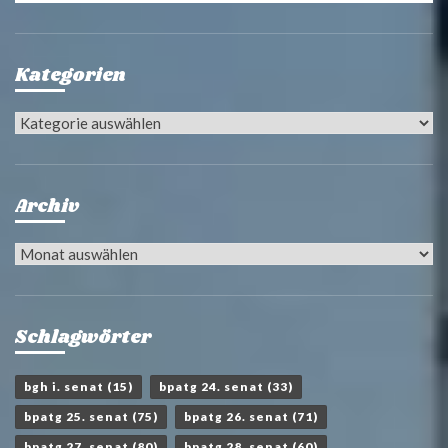
Kategorien
Kategorien
Archiv
Archiv
Schlagwörter
bgh i. senat
(15)
bpatg 24. senat
(33)
bpatg 25. senat
(75)
bpatg 26. senat
(71)
bpatg 27. senat
(80)
bpatg 28. senat
(60)