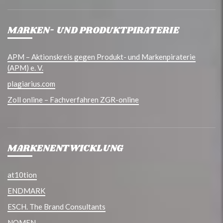
MARKEN- UND PRODUKTPIRATERIE
APM – Aktionskreis gegen Produkt- und Markenpiraterie
(APM) e. V.
plagiarius.com
Zoll online – Fachverfahren ZGR-online
MARKENENTWICKLUNG
at10tion
ENDMARK
ESCH. The Brand Consultants
NOMEN