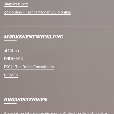
plagiarius.com
Zoll online – Fachverfahren ZGR-online
MARKENENTWICKLUNG
at10tion
ENDMARK
ESCH. The Brand Consultants
NOMEN
ORGANISATIONEN
Association Internationale pour la Protection de la Propriété