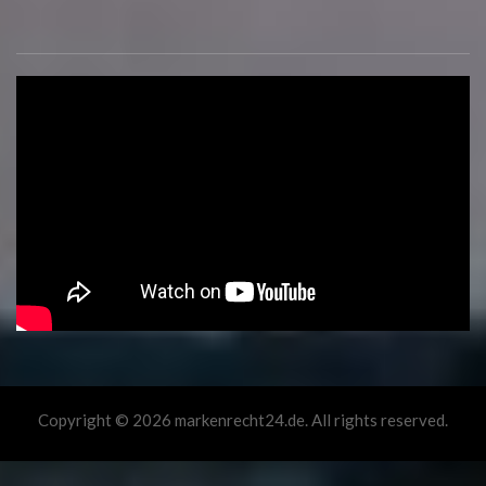
Copyright © 2026 markenrecht24.de. All rights reserved.