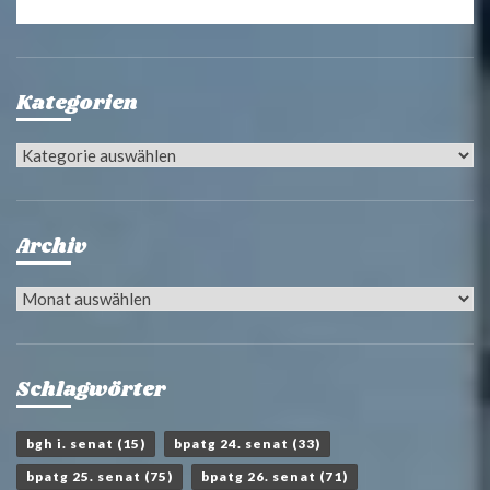
Kategorien
Kategorien
Archiv
Archiv
Schlagwörter
bgh i. senat
(15)
bpatg 24. senat
(33)
bpatg 25. senat
(75)
bpatg 26. senat
(71)