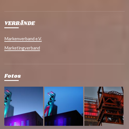
VERBÄNDE
Markenverband e.V.
Marketingverband
Fotos