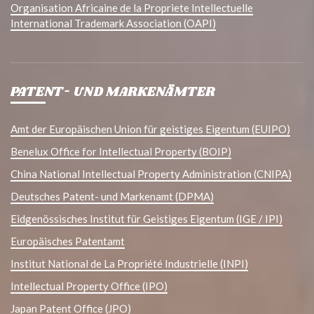
Organisation Africaine de la Propriete Intellectuelle
International Trademark Association (OAPI)
PATENT- UND MARKENÄMTER
Amt der Europäischen Union für geistiges Eigentum (EUIPO)
Benelux Office for Intellectual Property (BOIP)
China National Intellectual Property Administration (CNIPA)
Deutsches Patent- und Markenamt (DPMA)
Eidgenössisches Institut für Geistiges Eigentum (IGE / IPI)
Europäisches Patentamt
Institut National de La Propriété Industrielle (INPI)
Intellectual Property Office (IPO)
Japan Patent Office (JPO)