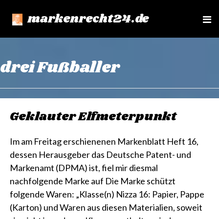
markenrecht24.de
e
n
u
drei Fußballer
Geklauter Elfmeterpunkt
Im am Freitag erschienenen Markenblatt Heft 16,
dessen Herausgeber das Deutsche Patent- und
Markenamt (DPMA) ist, fiel mir diesmal
nachfolgende Marke auf Die Marke schützt
folgende Waren: „Klasse(n) Nizza 16: Papier, Pappe
(Karton) und Waren aus diesen Materialien, soweit