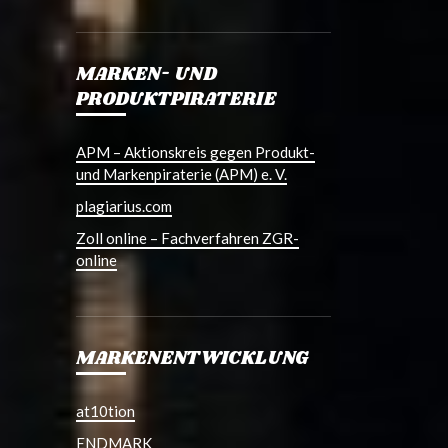
MARKEN- UND
PRODUKTPIRATERIE
APM – Aktionskreis gegen Produkt-
und Markenpiraterie (APM) e. V.
plagiarius.com
Zoll online – Fachverfahren ZGR-
online
MARKENENTWICKLUNG
at10tion
ENDMARK