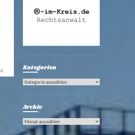
Kategorien
0)
Kategorien
Archiv
Archiv