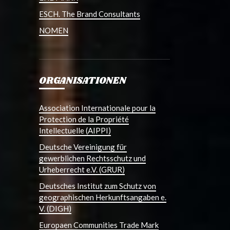
ESCH. The Brand Consultants
NOMEN
ORGANISATIONEN
Association Internationale pour la
Protection de la Propriété
Intellectuelle (AIPPI)
Deutsche Vereinigung für
gewerblichen Rechtsschutz und
Urheberrecht e.V. (GRUR)
Deutsches Institut zum Schutz von
geographischen Herkunftsangaben e.
V. (DIGH)
Europaen Communities Trade Mark