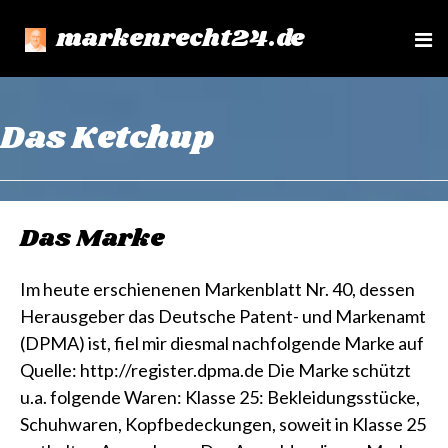
markenrecht24.de
e
n
u
Das Ketchup
Das Marke
Im heute erschienenen Markenblatt Nr. 40, dessen
Herausgeber das Deutsche Patent- und Markenamt
(DPMA) ist, fiel mir diesmal nachfolgende Marke auf
Quelle: http://register.dpma.de Die Marke schützt
u.a. folgende Waren: Klasse 25: Bekleidungsstücke,
Schuhwaren, Kopfbedeckungen, soweit in Klasse 25