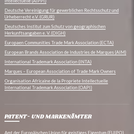
Intellectuelle (AIPPI)
Deutsche Vereinigung für gewerblichen Rechtsschutz und
Urheberrecht e.V. (GRUR)
Deutsches Institut zum Schutz von geographischen
Herkunftsangaben e. V. (DIGH)
Europaen Communities Trade Mark Association (ECTA)
European Brands Association de Industries de Marques (AIM)
International Trademark Association (INTA)
Marques – European Association of Trade Mark Owners
Organisation Africaine de la Propriete Intellectuelle
International Trademark Association (OAPI)
PATENT- UND MARKENÄMTER
Amt der Europäischen Union für geistiges Eigentum (EUIPO)