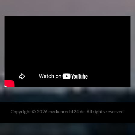
Copyright © 2026 markenrecht24.de. All rights reserved.