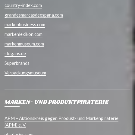
country-index.com
grandesmarcasdeespana.com
markenbusiness.com
markenlexikon.com
markenmuseum.com
slogans.de
Superbrands
Verpackungsmuseum
MARKEN- UND PRODUKTPIRATERIE
APM – Aktionskreis gegen Produkt- und Markenpiraterie
(APM) e. V.
plagiarius.com