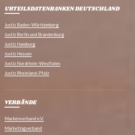
URTEILSDATENBANKEN DEUTSCHLAND
Justiz Baden-Württemberg
Justiz Berlin und Brandenburg
Justiz Hamburg
Justiz Hessen
Justiz Nordrhein-Westfalen
Justiz Rheinland-Pfalz
VERBÄNDE
Markenverband e.V.
Marketingverband