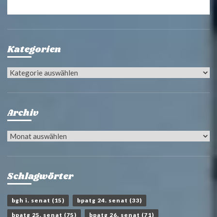
Kategorien
Kategorien
Archiv
Archiv
Schlagwörter
bgh i. senat
(15)
bpatg 24. senat
(33)
bpatg 25. senat
(75)
bpatg 26. senat
(71)