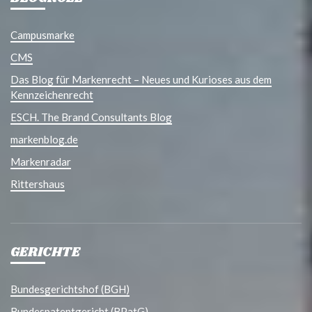
Campusmarke
CMS
Das Blog für Markenrecht – Neues und Kurioses aus dem
Kennzeichenrecht
ESCH. The Brand Consultants Blog
markenblog.de
Markenradar
Rittershaus
GERICHTE
Bundesgerichtshof (BGH)
Bundespatentgericht (BPatG)