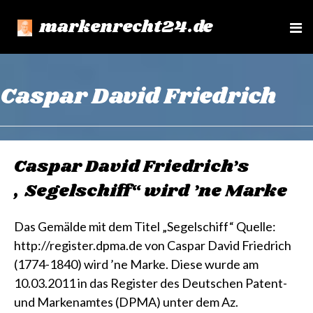
markenrecht24.de
e
n
u
Caspar David Friedrich
Caspar David Friedrich’s
„Segelschiff“ wird ’ne Marke
Das Gemälde mit dem Titel „Segelschiff“ Quelle:
http://register.dpma.de von Caspar David Friedrich
(1774-1840) wird ’ne Marke. Diese wurde am
10.03.2011 in das Register des Deutschen Patent-
und Markenamtes (DPMA) unter dem Az.