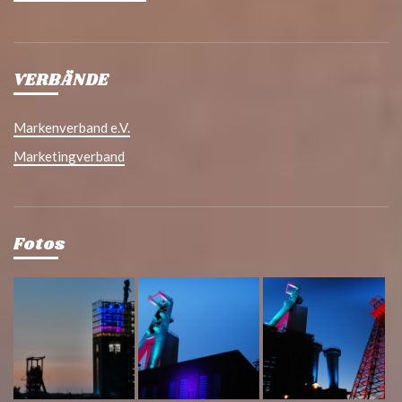
VERBÄNDE
Markenverband e.V.
Marketingverband
Fotos