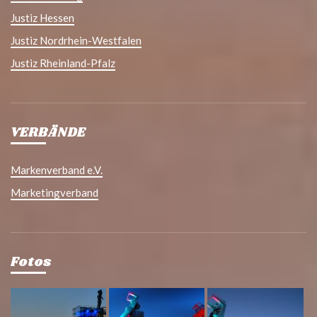
Justiz Hessen
Justiz Nordrhein-Westfalen
Justiz Rheinland-Pfalz
VERBÄNDE
Markenverband e.V.
Marketingverband
Fotos