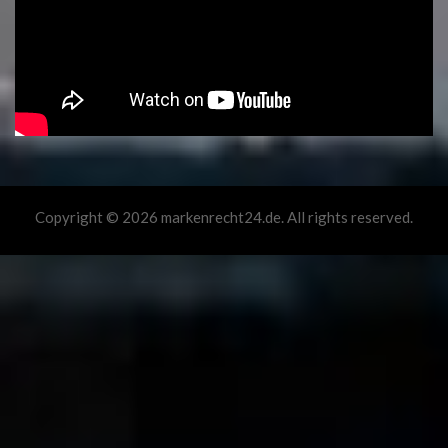
Copyright © 2026 markenrecht24.de. All rights reserved.