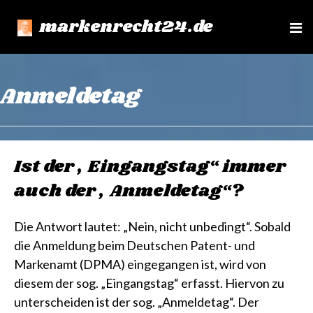
markenrecht24.de
e
n
u
Anmeldetag
Ist der „Eingangstag“ immer
auch der „Anmeldetag“?
Die Antwort lautet: „Nein, nicht unbedingt“. Sobald
die Anmeldung beim Deutschen Patent- und
Markenamt (DPMA) eingegangen ist, wird von
diesem der sog. „Eingangstag“ erfasst. Hiervon zu
unterscheiden ist der sog. „Anmeldetag“. Der