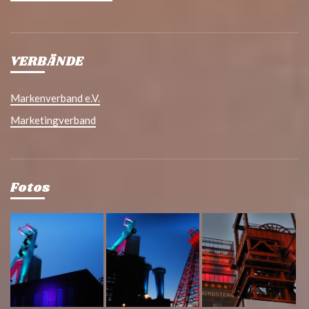
VERBÄNDE
Markenverband e.V.
Marketingverband
Fotos