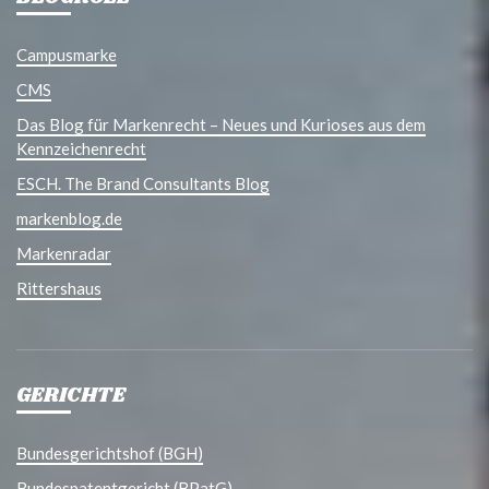
Campusmarke
CMS
Das Blog für Markenrecht – Neues und Kurioses aus dem
Kennzeichenrecht
ESCH. The Brand Consultants Blog
markenblog.de
Markenradar
Rittershaus
GERICHTE
Bundesgerichtshof (BGH)
Bundespatentgericht (BPatG)