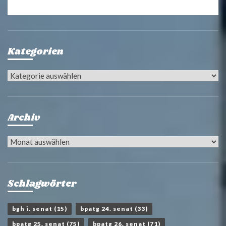
Kategorien
Kategorien
Archiv
Archiv
Schlagwörter
bgh i. senat
(15)
bpatg 24. senat
(33)
bpatg 25. senat
(75)
bpatg 26. senat
(71)