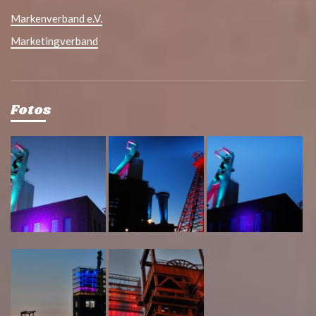
Markenverband e.V.
Marketingverband
Fotos