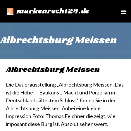
markenrecht24.de
e
n
u
Albrechtsburg Meissen
Albrechtsburg Meissen
Die Dauerausstellung „Albrechtsburg Meissen. Das
ist die Höhe! – Baukunst, Macht und Porzellan in
Deutschlands ältestem Schloss“ finden Sie in der
Albrechtsburg Meissen. Anbei eine kleine
Impression Foto: Thomas Felchner die zeigt, wie
imposant diese Burg ist. Absolut sehenswert.