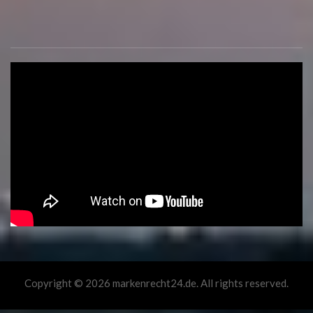
Copyright © 2026 markenrecht24.de. All rights reserved.