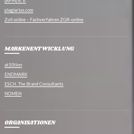
(APM) e. V.
plagiarius.com
Zoll online – Fachverfahren ZGR-online
MARKENENTWICKLUNG
at10tion
ENDMARK
ESCH. The Brand Consultants
NOMEN
ORGANISATIONEN