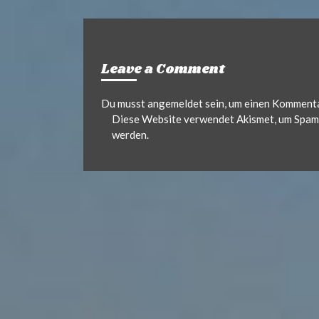
.
d
Leave a Comment
e
Du musst
angemeldet
sein, um einen Komment
Diese Website verwendet Akismet, um Spam 
werden.