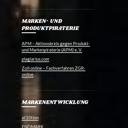
MARKEN- UND
PRODUKTPIRATERIE
APM – Aktionskreis gegen Produkt-
und Markenpiraterie (APM) e. V.
plagiarius.com
Zoll online – Fachverfahren ZGR-
online
MARKENENTWICKLUNG
at10tion
ENDMARK