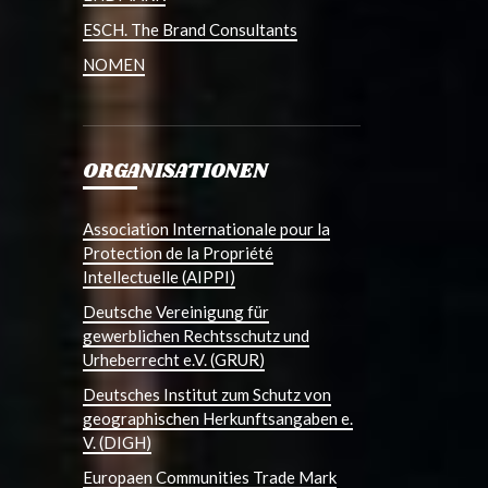
ESCH. The Brand Consultants
NOMEN
ORGANISATIONEN
Association Internationale pour la
Protection de la Propriété
Intellectuelle (AIPPI)
Deutsche Vereinigung für
gewerblichen Rechtsschutz und
Urheberrecht e.V. (GRUR)
Deutsches Institut zum Schutz von
geographischen Herkunftsangaben e.
V. (DIGH)
Europaen Communities Trade Mark