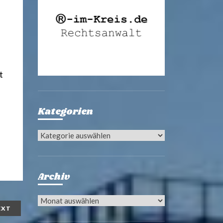
t
Kategorien
Kategorien
Archiv
Archiv
EXT