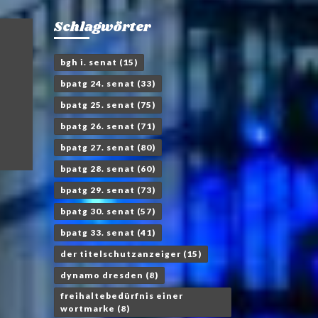
Schlagwörter
bgh i. senat
(15)
bpatg 24. senat
(33)
bpatg 25. senat
(75)
bpatg 26. senat
(71)
bpatg 27. senat
(80)
bpatg 28. senat
(60)
bpatg 29. senat
(73)
bpatg 30. senat
(57)
bpatg 33. senat
(41)
der titelschutzanzeiger
(15)
dynamo dresden
(8)
freihaltebedürfnis einer
wortmarke
(8)