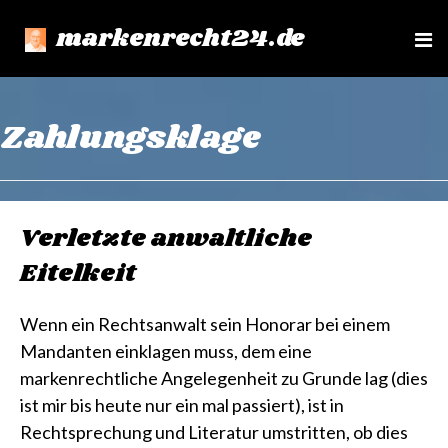
markenrecht24.de
e
n
u
Zahlungsklage
Verletzte anwaltliche
Eitelkeit
Wenn ein Rechtsanwalt sein Honorar bei einem
Mandanten einklagen muss, dem eine
markenrechtliche Angelegenheit zu Grunde lag (dies
ist mir bis heute nur ein mal passiert), ist in
Rechtsprechung und Literatur umstritten, ob dies