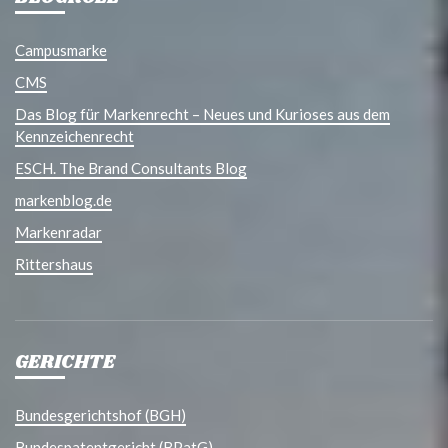
Campusmarke
CMS
Das Blog für Markenrecht – Neues und Kurioses aus dem
Kennzeichenrecht
ESCH. The Brand Consultants Blog
markenblog.de
Markenradar
Rittershaus
GERICHTE
Bundesgerichtshof (BGH)
Bundespatentgericht (BPatG)