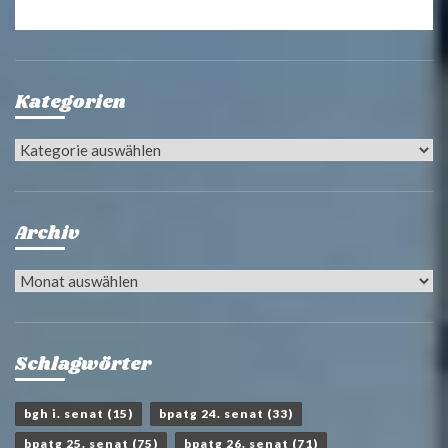
Kategorien
Kategorien
Archiv
Archiv
Schlagwörter
bgh i. senat
(15)
bpatg 24. senat
(33)
bpatg 25. senat
(75)
bpatg 26. senat
(71)