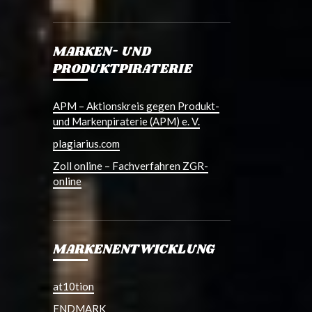
MARKEN- UND
PRODUKTPIRATERIE
APM – Aktionskreis gegen Produkt-
und Markenpiraterie (APM) e. V.
plagiarius.com
Zoll online – Fachverfahren ZGR-
online
MARKENENTWICKLUNG
at10tion
ENDMARK