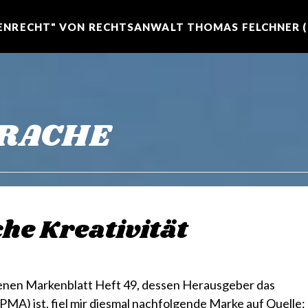
NRECHT" VON RECHTSANWALT THOMAS FELCHNER (R
 RACHE
he Kreativität
enen Markenblatt Heft 49, dessen Herausgeber das
A) ist, fiel mir diesmal nachfolgende Marke auf Quelle: