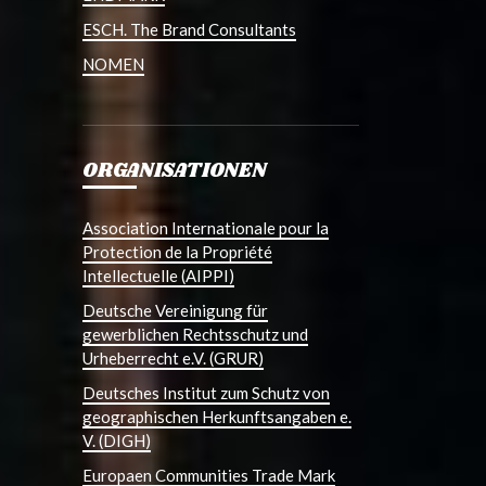
ESCH. The Brand Consultants
NOMEN
ORGANISATIONEN
Association Internationale pour la
Protection de la Propriété
Intellectuelle (AIPPI)
Deutsche Vereinigung für
gewerblichen Rechtsschutz und
Urheberrecht e.V. (GRUR)
Deutsches Institut zum Schutz von
geographischen Herkunftsangaben e.
V. (DIGH)
Europaen Communities Trade Mark