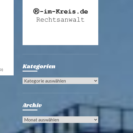
Kategorien
0)
Kategorien
Archiv
Archiv