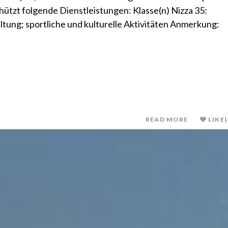
hützt folgende Dienstleistungen: Klasse(n) Nizza 35:
tung; sportliche und kulturelle Aktivitäten Anmerkung:
.
READ MORE
LIKE
(