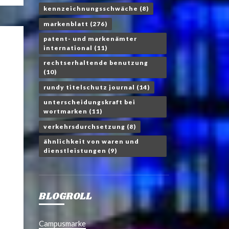
kennzeichnungsschwäche
(8)
markenblatt
(276)
patent- und markenämter
international
(11)
rechtserhaltende benutzung
(10)
rundy titelschutz journal
(14)
unterscheidungskraft bei
wortmarken
(11)
verkehrsdurchsetzung
(8)
ähnlichkeit von waren und
dienstleistungen
(9)
BLOGROLL
Campusmarke