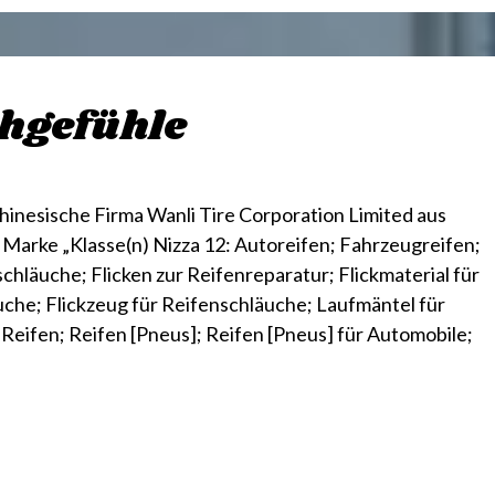
hgefühle
chinesische Firma Wanli Tire Corporation Limited aus
arke „Klasse(n) Nizza 12: Autoreifen; Fahrzeugreifen;
schläuche; Flicken zur Reifenreparatur; Flickmaterial für
äuche; Flickzeug für Reifenschläuche; Laufmäntel für
 Reifen; Reifen [Pneus]; Reifen [Pneus] für Automobile;