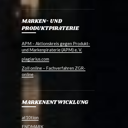
MARKEN- UND
PRODUKTPIRATERIE
APM – Aktionskreis gegen Produkt-
und Markenpiraterie (APM) e. V.
plagiarius.com
Zoll online – Fachverfahren ZGR-
online
MARKENENTWICKLUNG
at10tion
ENDMARK