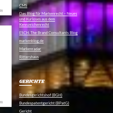
CMS
0)
Das Blog für Markenrecht – Neues
und Kurioses aus dem
Kennzeichenrecht
ESCH. The Brand Consultants Blog
markenblog.de
Markenradar
Rittershaus
GERICHTE
Bundesgerichtshof (BGH)
0)
Bundespatentgericht (BPatG)
Gericht