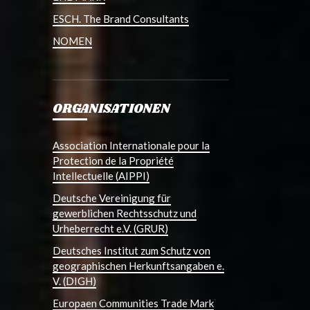
ESCH. The Brand Consultants
NOMEN
ORGANISATIONEN
Association Internationale pour la
Protection de la Propriété
Intellectuelle (AIPPI)
Deutsche Vereinigung für
gewerblichen Rechtsschutz und
Urheberrecht e.V. (GRUR)
Deutsches Institut zum Schutz von
geographischen Herkunftsangaben e.
V. (DIGH)
Europaen Communities Trade Mark