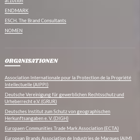
at10tion
ENDMARK
ESCH. The Brand Consultants
NOMEN
ORGANISATIONEN
Association Internationale pour la Protection de la Propriété
Intellectuelle (AIPPI)
Deutsche Vereinigung für gewerblichen Rechtsschutz und
Urheberrecht e.V. (GRUR)
Deutsches Institut zum Schutz von geographischen
Herkunftsangaben e. V. (DIGH)
Europaen Communities Trade Mark Association (ECTA)
European Brands Association de Industries de Marques (AIM)