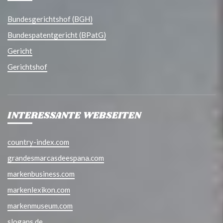
Bundesgerichtshof (BGH)
Bundespatentgericht (BPatG)
Gericht
Gerichtshof
INTERESSANTE WEBSEITEN
country-index.com
grandesmarcasdeespana.com
markenbusiness.com
markenlexikon.com
markenmuseum.com
slogans.de