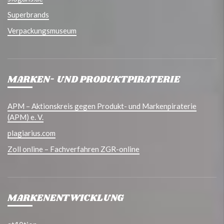
Superbrands
Verpackungsmuseum
MARKEN- UND PRODUKTPIRATERIE
APM – Aktionskreis gegen Produkt- und Markenpiraterie
(APM) e. V.
plagiarius.com
Zoll online – Fachverfahren ZGR-online
MARKENENTWICKLUNG