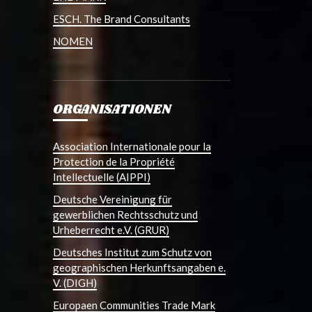
ESCH. The Brand Consultants
NOMEN
ORGANISATIONEN
Association Internationale pour la
Protection de la Propriété
Intellectuelle (AIPPI)
Deutsche Vereinigung für
gewerblichen Rechtsschutz und
Urheberrecht e.V. (GRUR)
Deutsches Institut zum Schutz von
geographischen Herkunftsangaben e.
V. (DIGH)
Europaen Communities Trade Mark