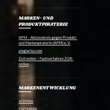
MARKEN- UND
PRODUKTPIRATERIE
APM – Aktionskreis gegen Produkt-
und Markenpiraterie (APM) e. V.
plagiarius.com
Zoll online – Fachverfahren ZGR-
online
MARKENENTWICKLUNG
at10tion
ENDMARK