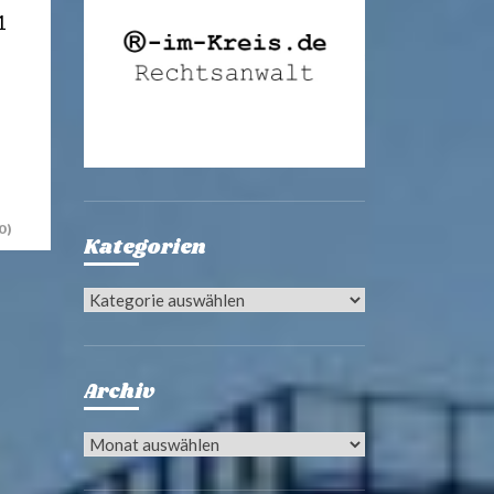
1
0)
Kategorien
Kategorien
Archiv
Archiv