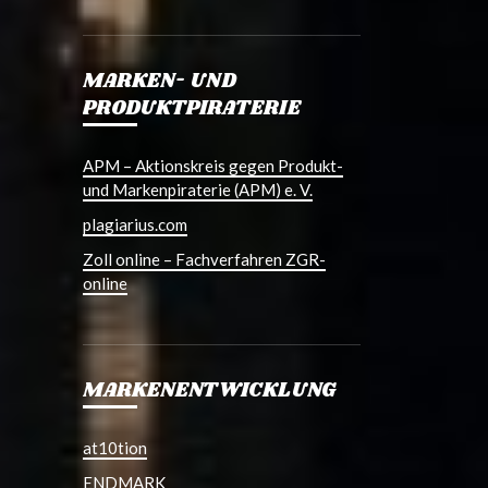
MARKEN- UND
PRODUKTPIRATERIE
APM – Aktionskreis gegen Produkt-
und Markenpiraterie (APM) e. V.
plagiarius.com
Zoll online – Fachverfahren ZGR-
online
MARKENENTWICKLUNG
at10tion
ENDMARK