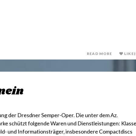
READ MORE
LIKE
(
 nein
ellung der Dresdner Semper-Oper. Die unter dem Az.
e schützt folgende Waren und Dienstleistungen: Klass
Bild- und Informationsträger, insbesondere Compactdiscs