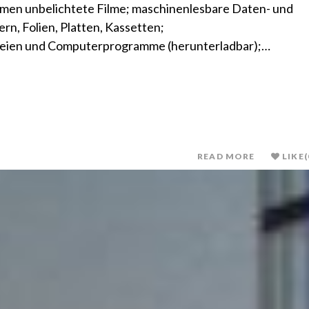
en unbelichtete Filme; maschinenlesbare Daten- und
rn, Folien, Platten, Kassetten;
eien und Computerprogramme (herunterladbar);…
READ MORE
LIKE
(