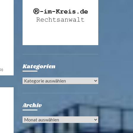
Kategorien
0)
Kategorien
Archiv
Archiv