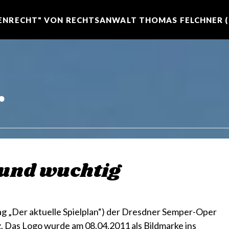
NRECHT" VON RECHTSANWALT THOMAS FELCHNER (R
r
 und wuchtig
ag „Der aktuelle Spielplan“) der Dresdner Semper-Oper
 Das Logo wurde am 08.04.2011 als Bildmarke ins