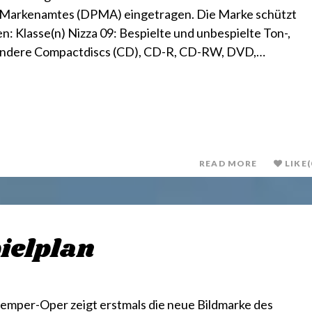
 Markenamtes (DPMA) eingetragen. Die Marke schützt
: Klasse(n) Nizza 09: Bespielte und unbespielte Ton-,
esondere Compactdiscs (CD), CD-R, CD-RW, DVD,…
READ MORE
LIKE
(
pielplan
Semper-Oper zeigt erstmals die neue Bildmarke des