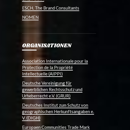
ESCH. The Brand Consultants
NOMEN
ORGANISATIONEN
Association Internationale pour la
Protection de la Propriété
Intellectuelle (AIPPI)
Deutsche Vereinigung für
gewerblichen Rechtsschutz und
Urheberrecht e.V. (GRUR)
Deutsches Institut zum Schutz von
geographischen Herkunftsangaben e.
V. (DIGH)
Europaen Communities Trade Mark