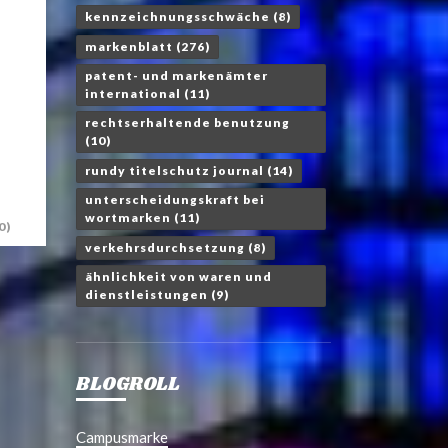
kennzeichnungsschwäche
(8)
markenblatt
(276)
patent- und markenämter
international
(11)
rechtserhaltende benutzung
(10)
rundy titelschutz journal
(14)
unterscheidungskraft bei
wortmarken
(11)
0)
verkehrsdurchsetzung
(8)
ähnlichkeit von waren und
dienstleistungen
(9)
BLOGROLL
Campusmarke