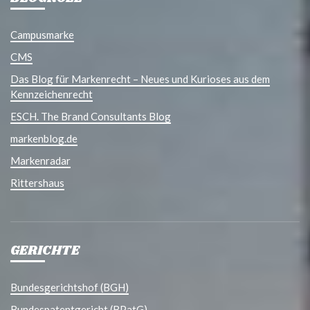
Campusmarke
CMS
Das Blog für Markenrecht – Neues und Kurioses aus dem
Kennzeichenrecht
ESCH. The Brand Consultants Blog
markenblog.de
Markenradar
Rittershaus
GERICHTE
Bundesgerichtshof (BGH)
Bundespatentgericht (BPatG)