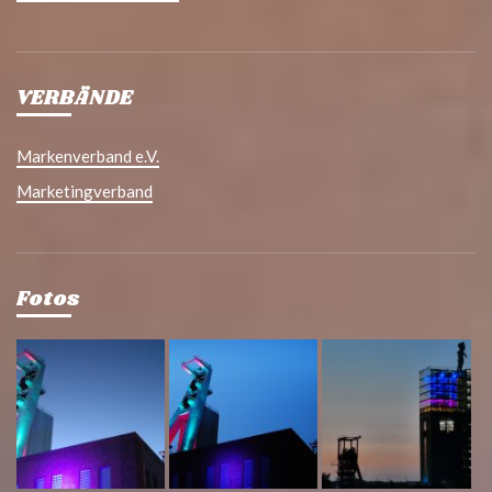
VERBÄNDE
Markenverband e.V.
Marketingverband
Fotos