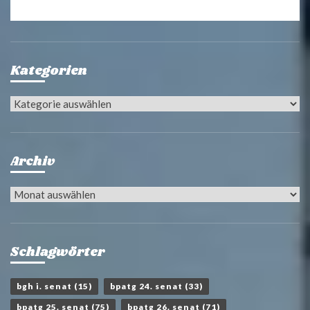
Kategorien
Kategorien
Archiv
Archiv
Schlagwörter
bgh i. senat
(15)
bpatg 24. senat
(33)
bpatg 25. senat
(75)
bpatg 26. senat
(71)