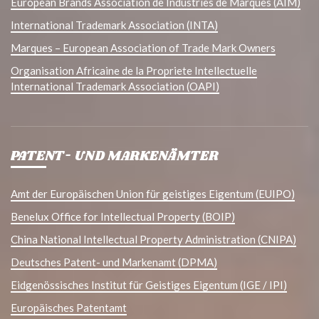
European Brands Association de Industries de Marques (AIM)
International Trademark Association (INTA)
Marques – European Association of Trade Mark Owners
Organisation Africaine de la Propriete Intellectuelle
International Trademark Association (OAPI)
PATENT- UND MARKENÄMTER
Amt der Europäischen Union für geistiges Eigentum (EUIPO)
Benelux Office for Intellectual Property (BOIP)
China National Intellectual Property Administration (CNIPA)
Deutsches Patent- und Markenamt (DPMA)
Eidgenössisches Institut für Geistiges Eigentum (IGE / IPI)
Europäisches Patentamt