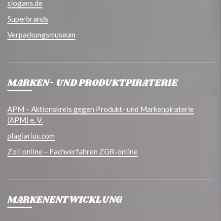
slogans.de
Superbrands
Verpackungsmuseum
MARKEN- UND PRODUKTPIRATERIE
APM – Aktionskreis gegen Produkt- und Markenpiraterie
(APM) e. V.
plagiarius.com
Zoll online – Fachverfahren ZGR-online
MARKENENTWICKLUNG