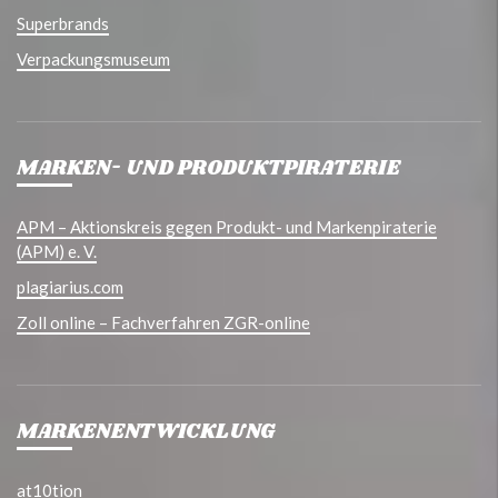
Superbrands
Verpackungsmuseum
MARKEN- UND PRODUKTPIRATERIE
APM – Aktionskreis gegen Produkt- und Markenpiraterie
(APM) e. V.
plagiarius.com
Zoll online – Fachverfahren ZGR-online
MARKENENTWICKLUNG
at10tion