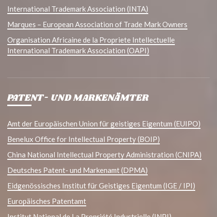
International Trademark Association (INTA)
Marques – European Association of Trade Mark Owners
Organisation Africaine de la Propriete Intellectuelle
International Trademark Association (OAPI)
PATENT- UND MARKENÄMTER
Amt der Europäischen Union für geistiges Eigentum (EUIPO)
Benelux Office for Intellectual Property (BOIP)
China National Intellectual Property Administration (CNIPA)
Deutsches Patent- und Markenamt (DPMA)
Eidgenössisches Institut für Geistiges Eigentum (IGE / IPI)
Europäisches Patentamt
Institut National de La Propriété Industrielle (INPI)