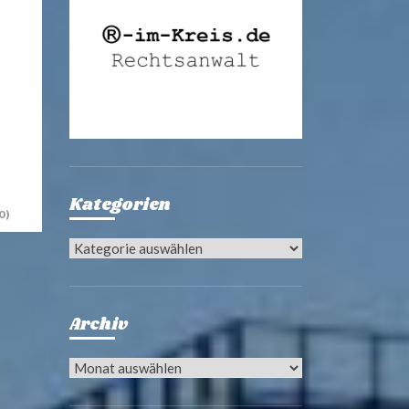
Kategorien
0)
Kategorien
Archiv
Archiv