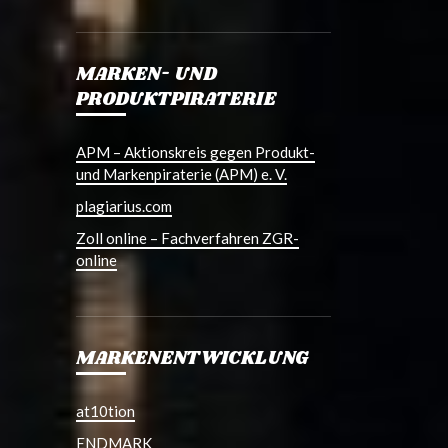
MARKEN- UND
PRODUKTPIRATERIE
APM – Aktionskreis gegen Produkt-
und Markenpiraterie (APM) e. V.
plagiarius.com
Zoll online – Fachverfahren ZGR-
online
MARKENENTWICKLUNG
at10tion
ENDMARK