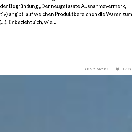
ender Begründung „Der neugefasste Ausnahmevermerk,
itiv) angibt, auf welchen Produktbereichen die Waren zum
(…). Er bezieht sich, wie…
READ MORE
LIKE
(