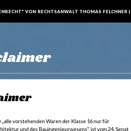
NRECHT" VON RECHTSANWALT THOMAS FELCHNER (R
claimer
laimer
„alle vorstehenden Waren der Klasse 16 nur für
hitektur und des Bauingenieurwesens“. ist vom 24. Senat