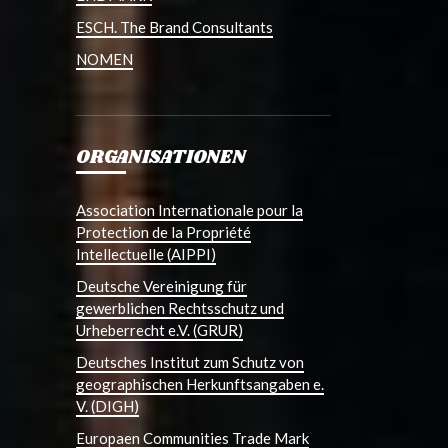
ESCH. The Brand Consultants
NOMEN
ORGANISATIONEN
Association Internationale pour la
Protection de la Propriété
Intellectuelle (AIPPI)
Deutsche Vereinigung für
gewerblichen Rechtsschutz und
Urheberrecht e.V. (GRUR)
Deutsches Institut zum Schutz von
geographischen Herkunftsangaben e.
V. (DIGH)
Europaen Communities Trade Mark