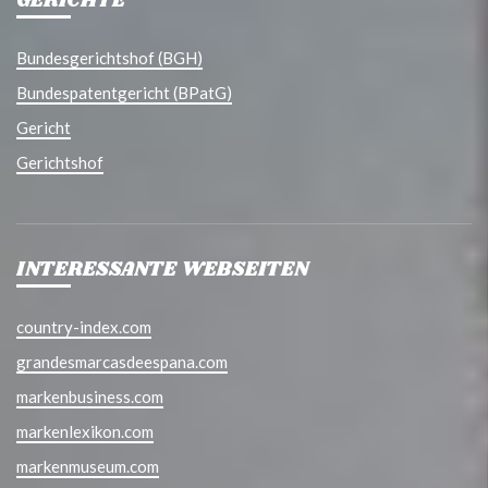
GERICHTE
Bundesgerichtshof (BGH)
Bundespatentgericht (BPatG)
Gericht
Gerichtshof
INTERESSANTE WEBSEITEN
country-index.com
grandesmarcasdeespana.com
markenbusiness.com
markenlexikon.com
markenmuseum.com