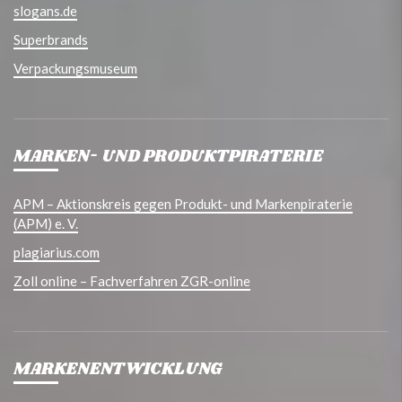
slogans.de
Superbrands
Verpackungsmuseum
MARKEN- UND PRODUKTPIRATERIE
APM – Aktionskreis gegen Produkt- und Markenpiraterie
(APM) e. V.
plagiarius.com
Zoll online – Fachverfahren ZGR-online
MARKENENTWICKLUNG