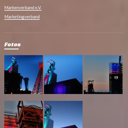
Markenverband e.V.
Marketingverband
Fotos